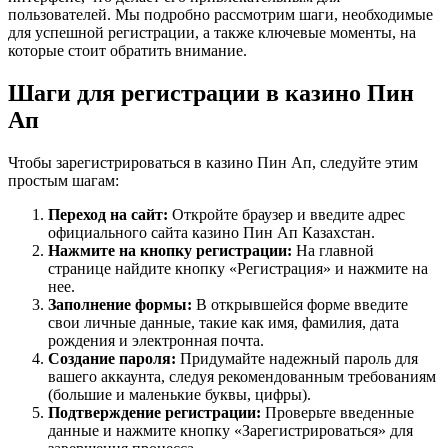
пользователей. Мы подробно рассмотрим шаги, необходимые
для успешной регистрации, а также ключевые моменты, на
которые стоит обратить внимание.
Шаги для регистрации в казино Пин
Ап
Чтобы зарегистрироваться в казино Пин Ап, следуйте этим
простым шагам:
Переход на сайт:
Откройте браузер и введите адрес
официального сайта казино Пин Ап Казахстан.
Нажмите на кнопку регистрации:
На главной
странице найдите кнопку «Регистрация» и нажмите на
нее.
Заполнение формы:
В открывшейся форме введите
свои личные данные, такие как имя, фамилия, дата
рождения и электронная почта.
Создание пароля:
Придумайте надежный пароль для
вашего аккаунта, следуя рекомендованным требованиям
(большие и маленькие буквы, цифры).
Подтверждение регистрации:
Проверьте введенные
данные и нажмите кнопку «Зарегистрироваться» для