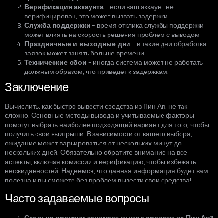
Верификация аккаунта
– если ваш аккаунт не
верифицирован, это может вызвать задержки.
Служба поддержки
– время отклика службы поддержки
может влиять на скорость решения проблем с выводом.
Праздничные и выходные дни
– в такие дни обработка
заявок может занять больше времени.
Технические сбои
– иногда система может не работать
должным образом, что приведет к задержкам.
Заключение
Вычислить, как быстро вывести средства из Пин Ап, не так
сложно. Основные методы вывода и учитываемые факторы
помогут выбрать наиболее подходящий вариант для того, чтобы
получить свои выигрыши. В зависимости от вашего выбора,
ожидание может варьироваться от нескольких минут до
нескольких дней. Обязательно обратите внимание на все
аспекты, включая комиссии и верификацию, чтобы избежать
неожиданностей. Надеемся, что данная информация будет вам
полезна и вы сможете без проблем вывести свои средства!
Часто задаваемые вопросы
Сколько времени занимает вывод средств из Пин Ап?