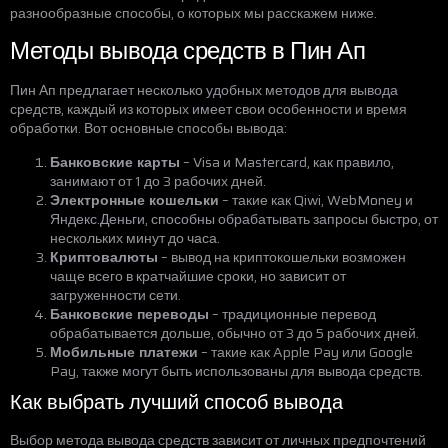
разнообразные способы, о которых мы расскажем ниже.
Методы вывода средств в Пин Ап
Пин Ап предлагает несколько удобных методов для вывода
средств, каждый из которых имеет свои особенности и время
обработки. Вот основные способы вывода:
Банковские карты
– Visa и Mastercard, как правило,
занимают от 1 до 3 рабочих дней.
Электронные кошельки
– такие как Qiwi, WebMoney и
Яндекс.Деньги, способны обрабатывать запросы быстро, от
нескольких минут до часа.
Криптовалюты
– вывод на криптокошельки возможен
чаще всего в кратчайшие сроки, но зависит от
загруженности сети.
Банковские переводы
– традиционные перевод
обрабатывается дольше, обычно от 3 до 5 рабочих дней.
Мобильные платежи
– такие как Apple Pay или Google
Pay, также могут быть использованы для вывода средств.
Как выбрать лучший способ вывода
Выбор метода вывода средств зависит от личных предпочтений