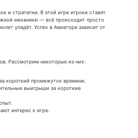
к и стратегии. В этой игре игроки ставят
ложной механики — всё происходит просто
молет упадёт. Успех в Авиаторе зависит от
ов. Рассмотрим некоторые из них:
 за короткий промежуток времени.
ительные выигрыши за короткие
опыт.
ают интерес к игре.