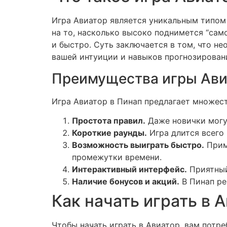
Игра Авиатор является уникальным типом а
на то, насколько высоко поднимется “сам
и быстро. Суть заключается в том, что не
вашей интуиции и навыков прогнозирован
Преимущества игры Ави
Игра Авиатор в Пинап предлагает множес
Простота правил.
Даже новички могут
Короткие раунды.
Игра длится всего 
Возможность выиграть быстро.
Прим
промежутки времени.
Интерактивный интерфейс.
Приятный
Наличие бонусов и акций.
В Пинап ре
Как начать играть в 
Чтобы начать играть в Авиатор, вам потр