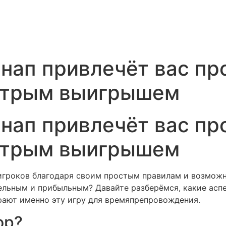
инап привлечёт вас п
стрым выигрышем
инап привлечёт вас п
стрым выигрышем
 игроков благодаря своим простым правилам и возмож
тельным и прибыльным? Давайте разберёмся, какие ас
рают именно эту игру для времяпрепровождения.
ор?