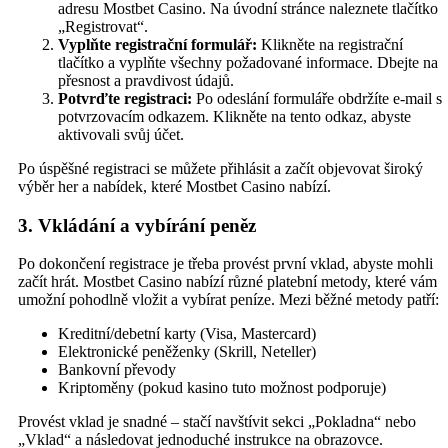
adresu Mostbet Casino. Na úvodní stránce naleznete tlačítko
„Registrovat“.
Vyplňte registrační formulář:
Klikněte na registrační
tlačítko a vyplňte všechny požadované informace. Dbejte na
přesnost a pravdivost údajů.
Potvrďte registraci:
Po odeslání formuláře obdržíte e-mail s
potvrzovacím odkazem. Klikněte na tento odkaz, abyste
aktivovali svůj účet.
Po úspěšné registraci se můžete přihlásit a začít objevovat široký
výběr her a nabídek, které Mostbet Casino nabízí.
3. Vkládání a vybírání peněz
Po dokončení registrace je třeba provést první vklad, abyste mohli
začít hrát. Mostbet Casino nabízí různé platební metody, které vám
umožní pohodlně vložit a vybírat peníze. Mezi běžné metody patří:
Kreditní/debetní karty (Visa, Mastercard)
Elektronické peněženky (Skrill, Neteller)
Bankovní převody
Kriptoměny (pokud kasino tuto možnost podporuje)
Provést vklad je snadné – stačí navštívit sekci „Pokladna“ nebo
„Vklad“ a následovat jednoduché instrukce na obrazovce.