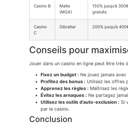
Casino B
Malte
150% jusqu’à 300€
(MGA)
gratuits
Casino
Gibraltar
200% jusqu’à 400
C
Conseils pour maximise
Jouer dans un casino en ligne peut être très 
Fixez un budget :
Ne jouez jamais avec 
Profitez des bonus :
Utilisez les offres
Apprenez les règles :
Maîtrisez les règ
Évitez les arnaques :
Ne partagez jamais
Utilisez les outils d’auto-exclusion :
Si v
par le casino.
Conclusion