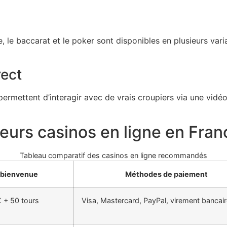
e, le baccarat et le poker sont disponibles en plusieurs var
rect
permettent d’interagir avec de vrais croupiers via une vidé
eurs casinos en ligne en Fran
Tableau comparatif des casinos en ligne recommandés
 bienvenue
Méthodes de paiement
 + 50 tours
Visa, Mastercard, PayPal, virement bancai