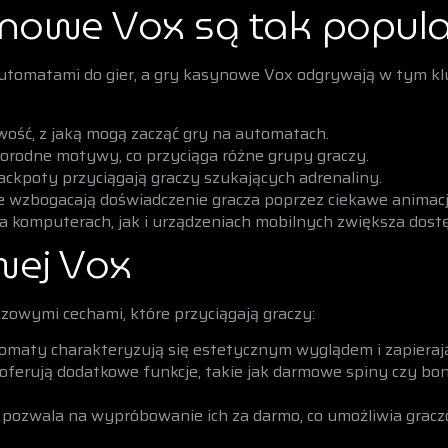
nowe Vox są tak popula
utomatami do gier, a gry kasynowe Vox odgrywają w tym klucz
twość, z jaką mogą zacząć gry na automatach.
orodne motywy, co przyciąga różne grupy graczy.
ckpoty przyciągają graczy szukających adrenaliny.
 wzbogacają doświadczenie gracza poprzez ciekawe animacje
 komputerach, jak i urządzeniach mobilnych zwiększa dostę
wej Vox
zowymi cechami, które przyciągają graczy:
aty charakteryzują się estetycznym wyglądem i zapierając
oferują dodatkowe funkcje, takie jak darmowe spiny czy b
 pozwala na wypróbowanie ich za darmo, co umożliwia gracz