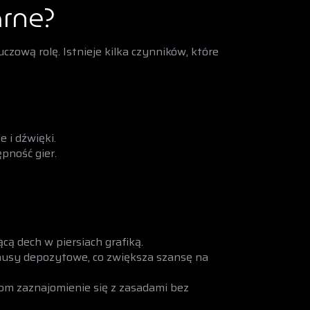
rne?
ową rolę. Istnieje kilka czynników, które
 i dźwięki.
pność gier.
ą dech w piersiach grafiką.
onusy depozytowe, co zwiększa szansę na
om zaznajomienie się z zasadami bez