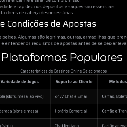
rte eficiente é sinal de compromisso.
edade e rapidez nos depósitos e saques são essenciais.
ita dores de cabeça desnecessárias.
e Condições de Apostas
 peixes. Algumas são legítimas, outras, armadilhas que pre
 e entender os requisitos de apostas antes de se deixar leva
 Plataformas Populares
Características de Cassinos Online Selecionados
Variedade de Jogos
Suporte ao Cliente
Métodos
la (slots, mesa, ao vivo)
24/7 Chat e Email
Cartão, Boleto
erada (slots e mesa)
Horário Comercial
Cartão e Tran
 (slots)
Chat limitado
Cartão apena