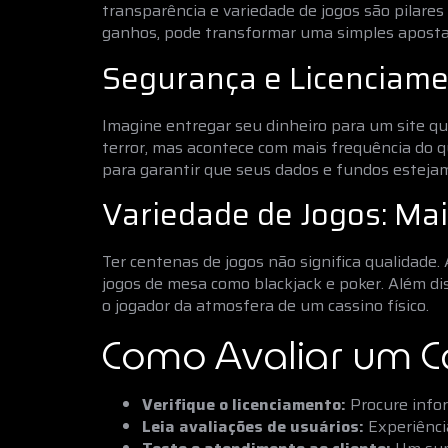
transparência e variedade de jogos são pilares
ganhos, pode transformar uma simples aposta
Segurança e Licenciame
Imagine entregar seu dinheiro para um site qu
terror, mas acontece com mais frequência do qu
para garantir que seus dados e fundos estejam
Variedade de Jogos: Ma
Ter centenas de jogos não significa qualidade. 
jogos de mesa como blackjack e poker. Além dis
o jogador da atmosfera de um cassino físico.
Como Avaliar um Ca
Verifique o licenciamento:
Procure infor
Leia avaliações de usuários:
Experiênci