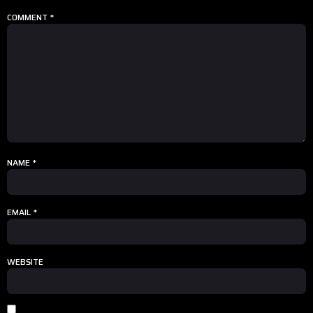
COMMENT
*
NAME
*
EMAIL
*
WEBSITE