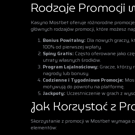
Rodzaje Promocji
Kasyno Mostbet oferuje różnorodne promocje,
głównych rodzajów promocji, które możesz na
Bonius Powitalny:
Dla nowych graczy, kt
100% od pierwszej wpłaty.
Spiny Gratis:
Często oferowane jako częś
utraty własnych środków.
Program Lojalnościowy:
Gracze, którzy 
nagrody lub bonusy.
Codzienne i Tygodniowe Promocje:
Most
motywują do powrotu na platformę.
Jackpoty:
Uczestniczenie w grach z wyso
Jak Korzystać z Pr
Skorzystanie z promocji w Mostbet wymaga zro
elementów: