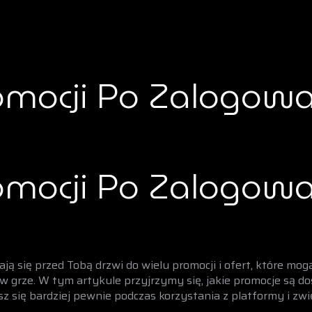
romocji Po Zalogow
romocji Po Zalogow
ą się przed Tobą drzwi do wielu promocji i ofert, które mo
grze. W tym artykule przyjrzymy się, jakie promocje są dost
esz się bardziej pewnie podczas korzystania z platformy i z