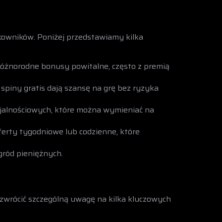
kowników. Poniżej przedstawiamy kilka
 różnorodne bonusy powitalne, często z premią
spiny gratis dają szansę na grę bez ryzyka
ojalnościowych, które można wymieniać na
ferty tygodniowe lub codzienne, które
gród pieniężnych.
zwrócić szczególną uwagę na kilka kluczowych