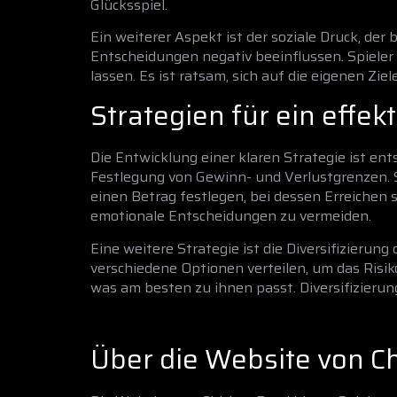
Glücksspiel.
Ein weiterer Aspekt ist der soziale Druck, de
Entscheidungen negativ beeinflussen. Spieler 
lassen. Es ist ratsam, sich auf die eigenen Zi
Strategien für ein eff
Die Entwicklung einer klaren Strategie ist e
Festlegung von Gewinn- und Verlustgrenzen. Spi
einen Betrag festlegen, bei dessen Erreichen 
emotionale Entscheidungen zu vermeiden.
Eine weitere Strategie ist die Diversifizierung
verschiedene Optionen verteilen, um das Risik
was am besten zu ihnen passt. Diversifizieru
Über die Website von C