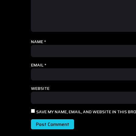
NAME
*
EMAIL
*
WEBSITE
SAVE MY NAME, EMAIL, AND WEBSITE IN THIS BR