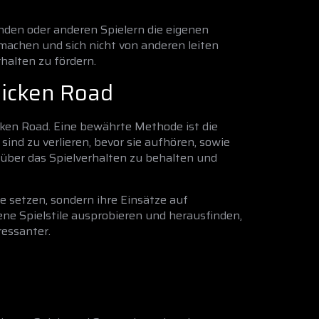
unden oder anderen Spielern die eigenen
 machen und sich nicht von anderen leiten
rhalten zu fördern.
hicken Road
cken Road. Eine bewährte Methode ist die
sind zu verlieren, bevor sie aufhören, sowie
e über das Spielverhalten zu behalten und
tte setzen, sondern ihre Einsätze auf
ene Spielstile ausprobieren und herausfinden,
ressanter.