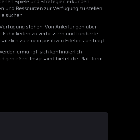
iedenen Spiele und Strategien erkunden
en und Ressourcen zur Verfügung zu stellen.
sie suchen.
r Verfügung stehen. Von Anleitungen über
re Fähigkeiten zu verbessern und fundierte
ätzlich zu einem positiven Erlebnis beiträgt.
erden ermutigt, sich kontinuierlich
ad genießen. Insgesamt bietet die Plattform