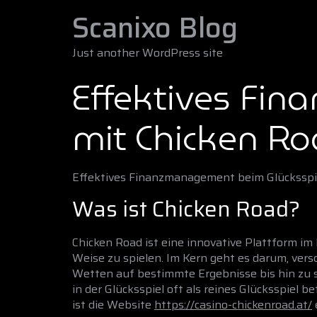
Scanixo Blog
Just another WordPress site
Effektives Fi
mit Chicken Ro
Effektives Finanzmanagement beim Glücksspie
Was ist Chicken Road?
Chicken Road ist eine innovative Plattform im 
Weise zu spielen. Im Kern geht es darum, ver
Wetten auf bestimmte Ergebnisse bis hin zu st
in der Glücksspiel oft als reines Glücksspiel 
ist die Website
https://casino-chickenroad.at/