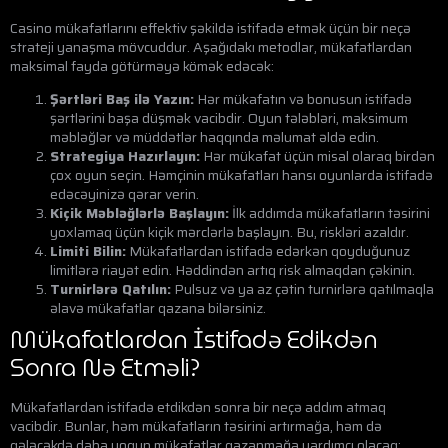
Casino mükafatlarını effektiv şəkildə istifadə etmək üçün bir neçə
strateji yanaşma mövcuddur. Aşağıdakı metodlar, mükafatlardan
maksimal fayda götürməyə kömək edəcək:
Şərtləri Baş ilə Yazın:
Hər mükafatın və bonusun istifadə
şərtlərini başa düşmək vacibdir. Oyun tələbləri, maksimum
məbləğlər və müddətlər haqqında məlumat əldə edin.
Strategiya Hazırlayın:
Hər mükafat üçün misal olaraq birdən
çox oyun seçin. Həmçinin mükafatları hansı oyunlarda istifadə
edəcəyinizə qərar verin.
Kiçik Məbləğlərlə Başlayın:
İlk addımda mükafatların təsirini
yoxlamaq üçün kiçik mərclərlə başlayın. Bu, riskləri azaldır.
Limiti Bilin:
Mükafatlardan istifadə edərkən qoyduğunuz
limitlərə riayət edin. Həddindən artıq risk almaqdan çəkinin.
Turnirlərə Qatılın:
Pulsuz və ya az çətin turnirlərə qatılmaqla
əlavə mükafatlar qazana bilərsiniz.
Mükafatlardan İstifadə Edikdən
Sonra Nə Etməli?
Mükafatlardan istifadə etdikdən sonra bir neçə addım atmaq
vacibdir. Bunlar, həm mükafatların təsirini artırmağa, həm də
gələcəkdə daha yogun mükafatlar qazanmağa yardımcı olacaq: