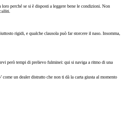
n loro perché se si è disposti a leggere bene le condizioni. Non
lliti.
iuttosto rigidi, e qualche clausola può far storcere il naso. Insomma,
tevi però tempi di prelievo fulminei: qui si naviga a ritmo di una
o’ come un dealer distratto che non ti dà la carta giusta al momento