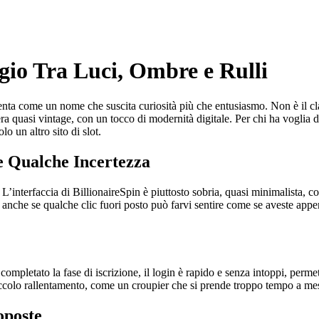
gio Tra Luci, Ombre e Rulli
senta come un nome che suscita curiosità più che entusiasmo. Non è il cl
a quasi vintage, con un tocco di modernità digitale. Per chi ha voglia di
o un altro sito di slot.
 e Qualche Incertezza
nterfaccia di BillionaireSpin è piuttosto sobria, quasi minimalista, con
a, anche se qualche clic fuori posto può farvi sentire come se aveste ap
completato la fase di iscrizione, il login è rapido e senza intoppi, permet
piccolo rallentamento, come un croupier che si prende troppo tempo a mes
oposte